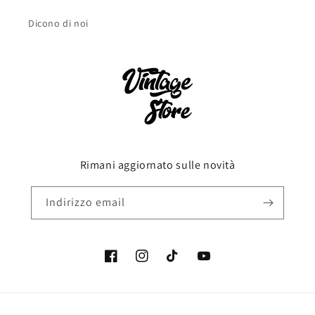
Dicono di noi
Rimani aggiornato sulle novità
Indirizzo email
Facebook
Instagram
TikTok
YouTube